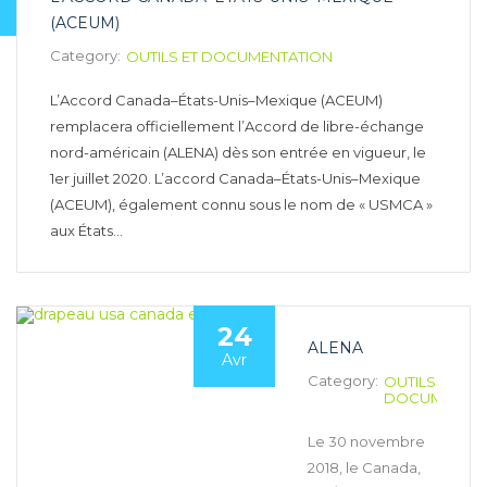
(ACEUM)
Category:
OUTILS ET DOCUMENTATION
L’Accord Canada–États-Unis–Mexique (ACEUM)
remplacera officiellement l’Accord de libre-échange
nord-américain (ALENA) dès son entrée en vigueur, le
1er juillet 2020. L’accord Canada–États-Unis–Mexique
(ACEUM), également connu sous le nom de « USMCA »
aux États…
24
ALENA
Avr
Category:
OUTILS ET
DOCUMENTAT
Le 30 novembre
2018, le Canada,