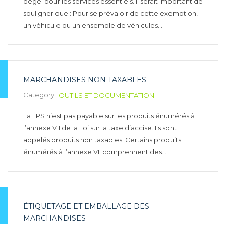
dégel pour les services essentiels. Il serait important de
souligner que : Pour se prévaloir de cette exemption,
un véhicule ou un ensemble de véhicules…
MARCHANDISES NON TAXABLES
Category:
OUTILS ET DOCUMENTATION
La TPS n’est pas payable sur les produits énumérés à
l’annexe VII de la Loi sur la taxe d’accise. Ils sont
appelés produits non taxables. Certains produits
énumérés à l’annexe VII comprennent des…
ÉTIQUETAGE ET EMBALLAGE DES
MARCHANDISES