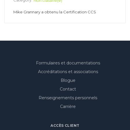
Category:
Non classifié(e)
Mike Grannary a obtenu la Certification CCS
Formulaires et documentations
Accréditations et associations
Blogue
Contact
Renseignements personnels
Carrière
ACCÈS CLIENT