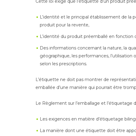
Cette loi exige que l’étiquette d’un produit prée
L’identité et le principal établissement de la
produit pour la revente,
L’identité du produit préemballé en fonctio
Des informations concernant la nature, la qualit
géographique, les performances, l’utilisation
selon les prescriptions.
L’étiquette ne doit pas montrer de représenta
emballée d’une manière qui pourrait être trom
Le Règlement sur l’emballage et l’étiquetage
Les exigences en matière d’étiquetage biling
La manière dont une étiquette doit être appo