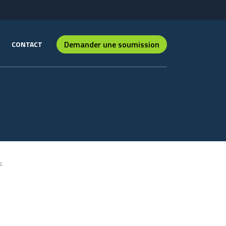
Demander une soumission
CONTACT
s