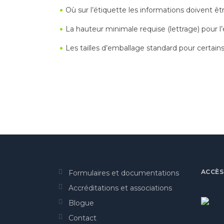
Où sur l’étiquette les informations doivent êt
La hauteur minimale requise (lettrage) pour l
Les tailles d’emballage standard pour certains
ACCÈS
Formulaires et documentations
Accréditations et associations
Blogue
Contact