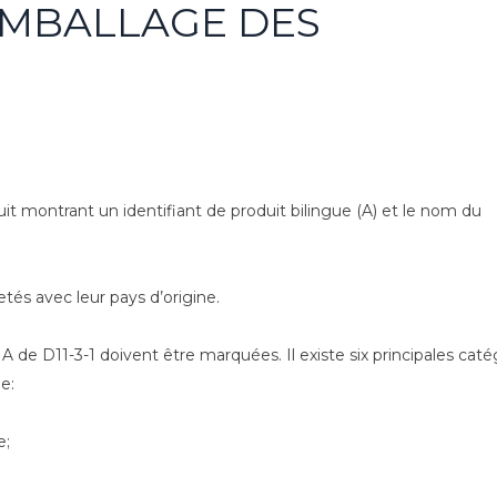
EMBALLAGE DES
t montrant un identifiant de produit bilingue (A) et le nom du
tés avec leur pays d’origine.
de D11-3-1 doivent être marquées. Il existe six principales caté
e:
e;