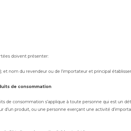
rtées doivent présenter:
(A); et nom du revendeur ou de l’importateur et principal établiss
roduits de consommation
uits de consommation s’applique à toute personne qui est un déta
r d’un produit, ou une personne exerçant une activité d’importa