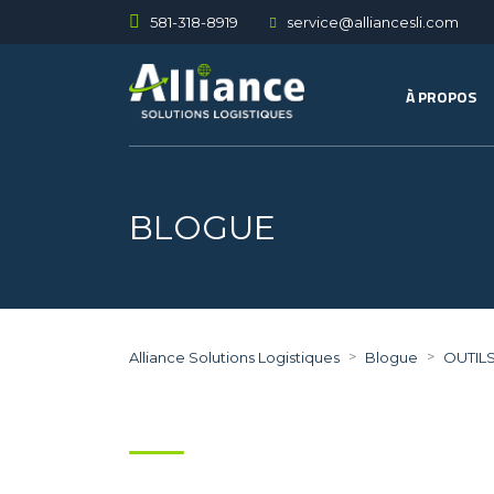
581-318-8919
service@alliancesli.com
À PROPOS
BLOGUE
>
>
Alliance Solutions Logistiques
Blogue
OUTIL