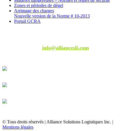
Matières dangereuses – Normes et règles de sécurité
Zones et périodes de dégel
Arrimage des charges
Nouvelle version de la Norme # 10-2013
Portail GCRA
581-318-8919
info@alliancesli.com
© Tous droits réservés | Alliance Solutions Logistiques Inc. |
Mentions légales