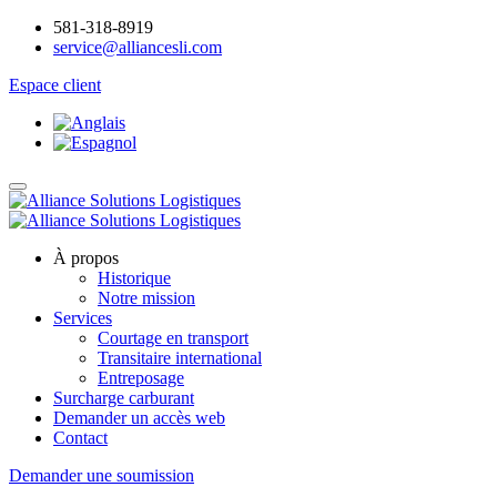
581-318-8919
service@alliancesli.com
Espace client
À propos
Historique
Notre mission
Services
Courtage en transport
Transitaire international
Entreposage
Surcharge carburant
Demander un accès web
Contact
Demander une soumission