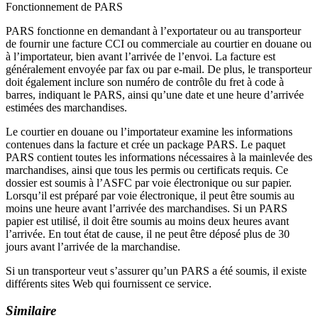
Fonctionnement de PARS
PARS fonctionne en demandant à l’exportateur ou au transporteur
de fournir une facture CCI ou commerciale au courtier en douane ou
à l’importateur, bien avant l’arrivée de l’envoi. La facture est
généralement envoyée par fax ou par e-mail. De plus, le transporteur
doit également inclure son numéro de contrôle du fret à code à
barres, indiquant le PARS, ainsi qu’une date et une heure d’arrivée
estimées des marchandises.
Le courtier en douane ou l’importateur examine les informations
contenues dans la facture et crée un package PARS. Le paquet
PARS contient toutes les informations nécessaires à la mainlevée des
marchandises, ainsi que tous les permis ou certificats requis. Ce
dossier est soumis à l’ASFC par voie électronique ou sur papier.
Lorsqu’il est préparé par voie électronique, il peut être soumis au
moins une heure avant l’arrivée des marchandises. Si un PARS
papier est utilisé, il doit être soumis au moins deux heures avant
l’arrivée. En tout état de cause, il ne peut être déposé plus de 30
jours avant l’arrivée de la marchandise.
Si un transporteur veut s’assurer qu’un PARS a été soumis, il existe
différents sites Web qui fournissent ce service.
Similaire