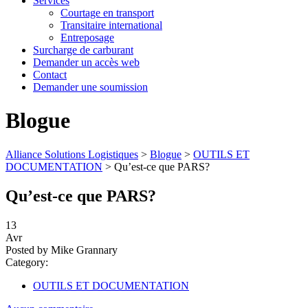
Services
Courtage en transport
Transitaire international
Entreposage
Surcharge de carburant
Demander un accès web
Contact
Demander une soumission
Blogue
Alliance Solutions Logistiques
>
Blogue
>
OUTILS ET
DOCUMENTATION
>
Qu’est-ce que PARS?
Qu’est-ce que PARS?
13
Avr
Posted by Mike Grannary
Category:
OUTILS ET DOCUMENTATION