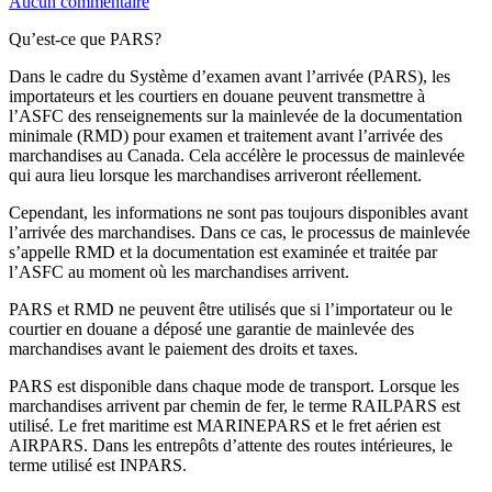
Aucun commentaire
Qu’est-ce que PARS?
Dans le cadre du Système d’examen avant l’arrivée (PARS), les
importateurs et les courtiers en douane peuvent transmettre à
l’ASFC des renseignements sur la mainlevée de la documentation
minimale (RMD) pour examen et traitement avant l’arrivée des
marchandises au Canada. Cela accélère le processus de mainlevée
qui aura lieu lorsque les marchandises arriveront réellement.
Cependant, les informations ne sont pas toujours disponibles avant
l’arrivée des marchandises. Dans ce cas, le processus de mainlevée
s’appelle RMD et la documentation est examinée et traitée par
l’ASFC au moment où les marchandises arrivent.
PARS et RMD ne peuvent être utilisés que si l’importateur ou le
courtier en douane a déposé une garantie de mainlevée des
marchandises avant le paiement des droits et taxes.
PARS est disponible dans chaque mode de transport. Lorsque les
marchandises arrivent par chemin de fer, le terme RAILPARS est
utilisé. Le fret maritime est MARINEPARS et le fret aérien est
AIRPARS. Dans les entrepôts d’attente des routes intérieures, le
terme utilisé est INPARS.