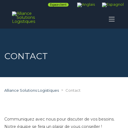
Espace client
CONTACT
>
Alliance Solutions Logistiques
Contact
Communiquez avec nous pour discuter de vos besoins.
Notre équipe se fera un plaisir de vous conseiller !