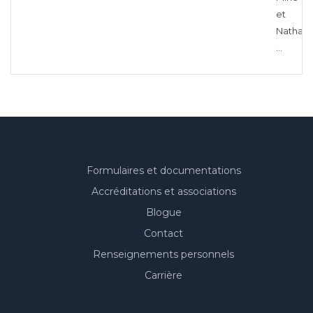
et
Nathalie
…
Formulaires et documentations
Accréditations et associations
Blogue
Contact
Renseignements personnels
Carrière