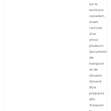
sur le
territoire
canadien.
Avant
l’arrivée
d’un
envoi,
plusieurs
documents
de
transport
et de
douane
doivent
être
préparés
afin
d’assurer