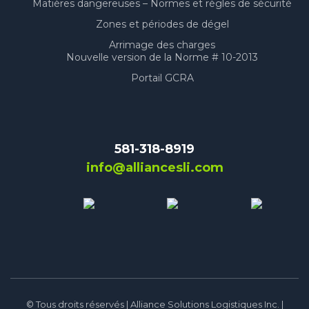
Matières dangereuses – Normes et règles de sécurité
Zones et périodes de dégel
Arrimage des charges
Nouvelle version de la Norme # 10-2013
Portail GCRA
581-318-8919
info@alliancesli.com
© Tous droits réservés | Alliance Solutions Logistiques Inc. |