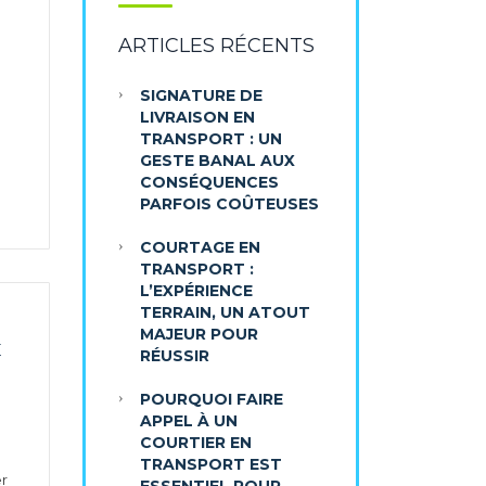
ARTICLES RÉCENTS
SIGNATURE DE
LIVRAISON EN
TRANSPORT : UN
GESTE BANAL AUX
CONSÉQUENCES
PARFOIS COÛTEUSES
COURTAGE EN
TRANSPORT :
L’EXPÉRIENCE
TERRAIN, UN ATOUT
MAJEUR POUR
E
RÉUSSIR
POURQUOI FAIRE
APPEL À UN
COURTIER EN
TRANSPORT EST
er