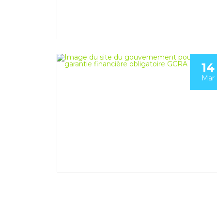
14
Mar