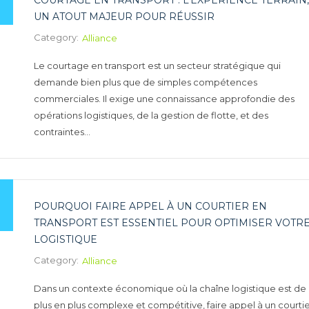
COURTAGE EN TRANSPORT : L’EXPÉRIENCE TERRAIN,
UN ATOUT MAJEUR POUR RÉUSSIR
Category:
Alliance
Le courtage en transport est un secteur stratégique qui
demande bien plus que de simples compétences
commerciales. Il exige une connaissance approfondie des
opérations logistiques, de la gestion de flotte, et des
contraintes…
POURQUOI FAIRE APPEL À UN COURTIER EN
TRANSPORT EST ESSENTIEL POUR OPTIMISER VOTR
LOGISTIQUE
Category:
Alliance
Dans un contexte économique où la chaîne logistique est de
plus en plus complexe et compétitive, faire appel à un courti