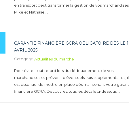
en transport peut transformer la gestion de vos marchandises
Mike et Nathalie,…
GARANTIE FINANCIÈRE GCRA OBLIGATOIRE DÈS LE 1
AVRIL 2025
Category:
Actualités du marché
Pour éviter tout retard lors du dédouanement de vos
marchandises et prévenir d’éventuels frais supplémentaires, il
est essentiel de mettre en place dès maintenant votre garant
financière GCRA. Découvrez tous les détails ci-dessous….