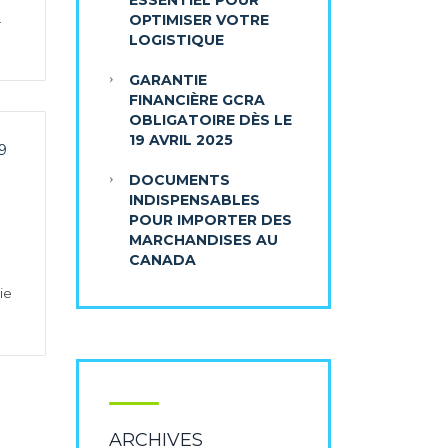
ESSENTIEL POUR
.
OPTIMISER VOTRE
LOGISTIQUE
GARANTIE
FINANCIÈRE GCRA
OBLIGATOIRE DÈS LE
19 AVRIL 2025
9
DOCUMENTS
INDISPENSABLES
POUR IMPORTER DES
MARCHANDISES AU
CANADA
ie
ARCHIVES