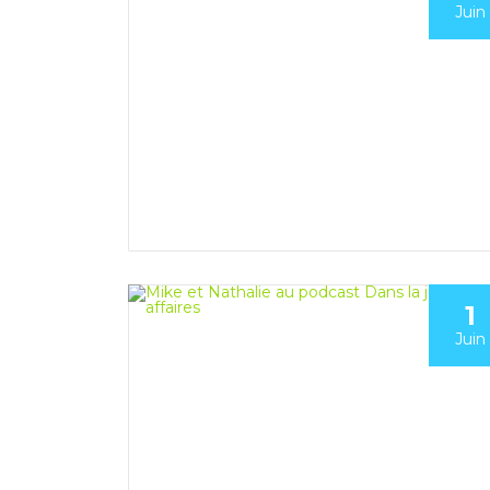
Juin
1
Juin