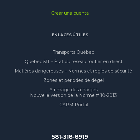
Crear una cuenta
ENLACES ÚTILES
Transports Québec
Québec 511 – État du réseau routier en direct
Matières dangereuses – Normes et règles de sécurité
Zones et périodes de dégel
Arrimage des charges
Nouvelle version de la Norme # 10-2013
CARM Portal
581-318-8919